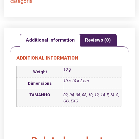
categoria
Additional information
Reviews (0)
ADDITIONAL INFORMATION
10 g
Weight
10 × 10 × 2 cm
Dimensions
TAMANHO
02, 04, 06, 08, 10, 12, 14, P, M, G,
GG, EXG