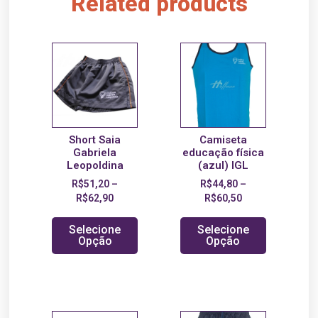
Related products
Short Saia
Camiseta
Gabriela
educação física
Leopoldina
(azul) IGL
R$
51,20
–
R$
44,80
–
R$
62,90
R$
60,50
Selecione
Selecione
Opção
Opção