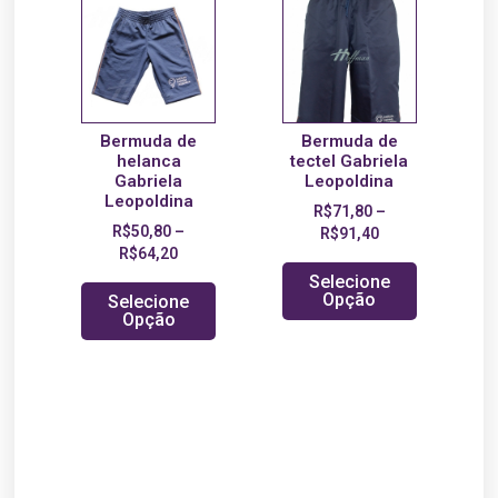
Bermuda de
Bermuda de
helanca
tectel Gabriela
Gabriela
Leopoldina
Leopoldina
R$
71,80
–
R$
50,80
–
R$
91,40
R$
64,20
Selecione
Opção
Selecione
Opção