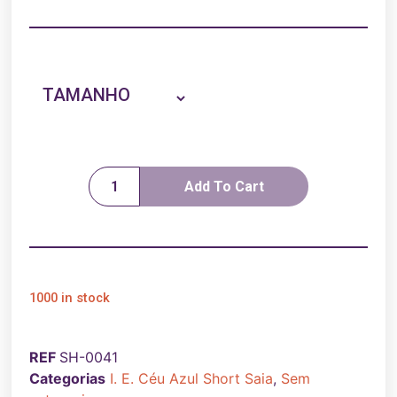
TAMANHO
Add To Cart
1000 in stock
REF
SH-0041
Categorias
I. E. Céu Azul Short Saia
,
Sem