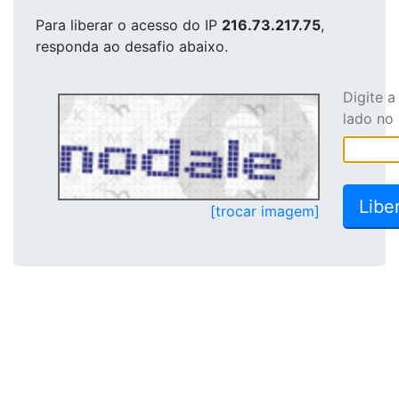
Para liberar o acesso
do IP
216.73.217.75
,
responda ao desafio abaixo.
Digite 
lado no
[trocar imagem]