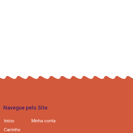
Navegue pelo Site
Início
Minha conta
Carrinho