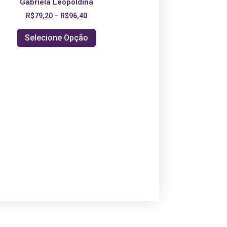
Gabriela Leopoldina
R$
79,20
–
R$
96,40
Selecione Opção