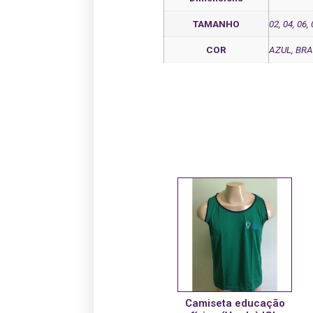
TAMANHO
02, 04, 06,
COR
AZUL, BR
Camiseta educação