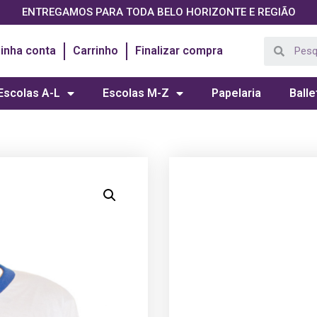
ENTREGAMOS PARA TODA BELO HORIZONTE E REGIÃO
inha conta
Carrinho
Finalizar compra
Escolas A-L
Escolas M-Z
Papelaria
Balle