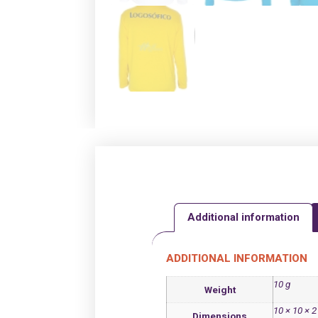
Additional information
ADDITIONAL INFORMATION
10 g
Weight
10 × 10 × 
Dimensions