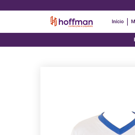
Início
M