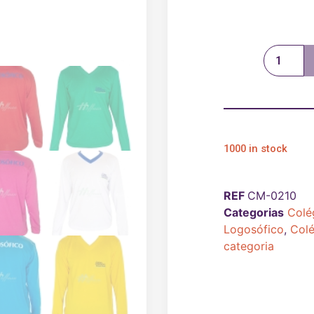
1000 in stock
REF
CM-0210
Categorias
Colé
Logosófico
,
Colé
categoria