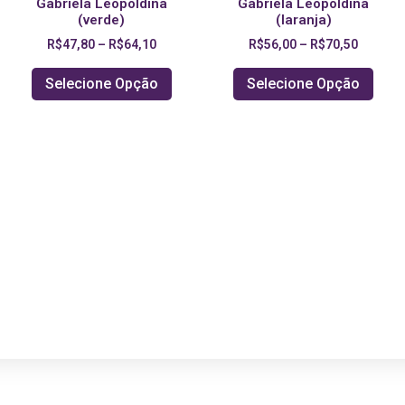
Gabriela Leopoldina
Gabriela Leopoldina
(verde)
(laranja)
R$
47,80
–
R$
64,10
R$
56,00
–
R$
70,50
Selecione Opção
Selecione Opção