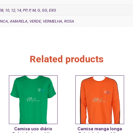
 08, 10, 12, 14, PP, P, M, G, GG, EXG
ANCA, AMARELA, VERDE, VERMELHA, ROSA
Related products
Camisa uso diário
Camisa manga longa