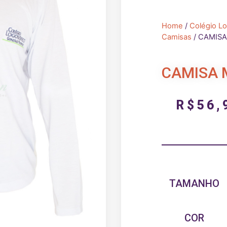
Home
/
Colégio L
Camisas
/ CAMIS
CAMISA 
R$
56,
TAMANHO
COR