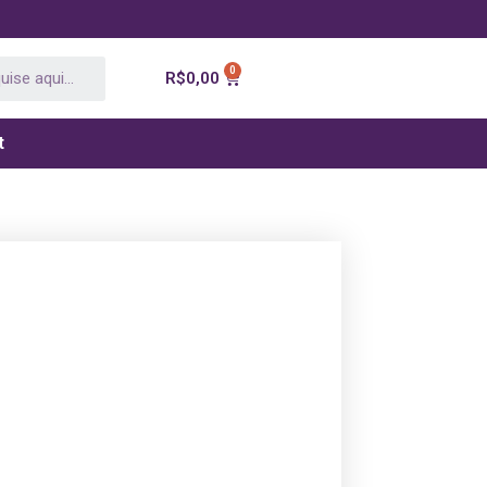
R$
0,00
t