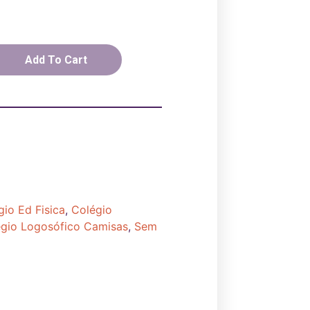
Add To Cart
gio Ed Fisica
,
Colégio
gio Logosófico Camisas
,
Sem