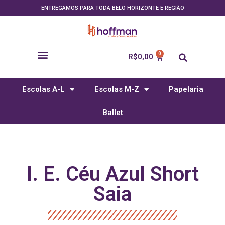
ENTREGAMOS PARA TODA BELO HORIZONTE E REGIÃO
R$
0,00
Escolas A-L
Escolas M-Z
Papelaria
Ballet
I. E. Céu Azul Short
Saia