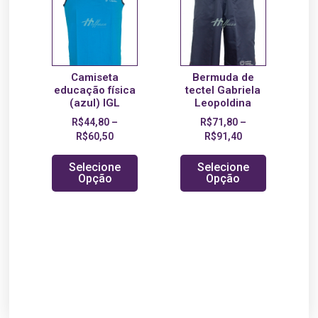
Camiseta
Bermuda de
educação física
tectel Gabriela
(azul) IGL
Leopoldina
R$
44,80
–
R$
71,80
–
R$
60,50
R$
91,40
Selecione
Selecione
Opção
Opção