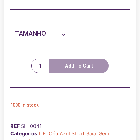
TAMANHO
Add To Cart
1000 in stock
REF
SH-0041
Categorias
I. E. Céu Azul Short Saia
,
Sem