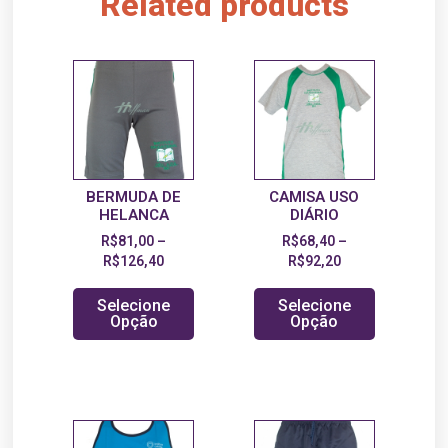
Related products
BERMUDA DE
CAMISA USO
HELANCA
DIÁRIO
R$
81,00
–
R$
68,40
–
R$
126,40
R$
92,20
Selecione
Selecione
Opção
Opção