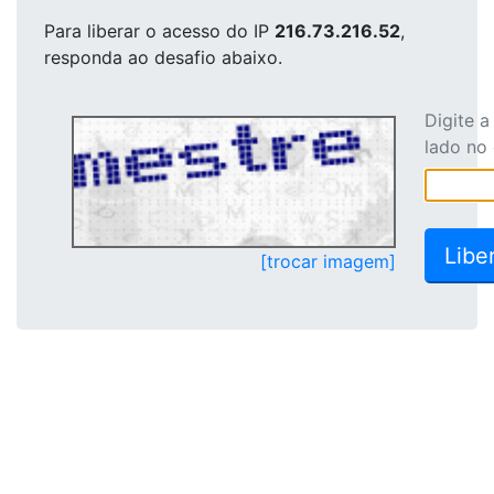
Para liberar o acesso
do IP
216.73.216.52
,
responda ao desafio abaixo.
Digite 
lado no
[trocar imagem]