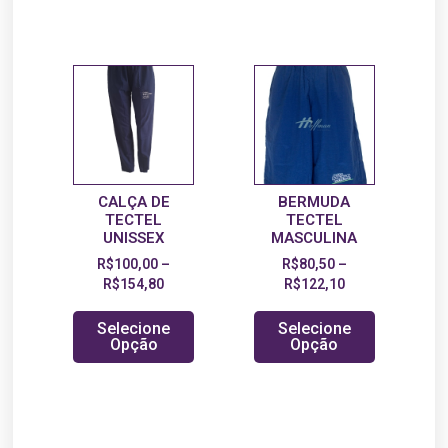
CALÇA DE
BERMUDA
TECTEL
TECTEL
UNISSEX
MASCULINA
R$
100,00
–
R$
80,50
–
R$
154,80
R$
122,10
Selecione
Selecione
Opção
Opção