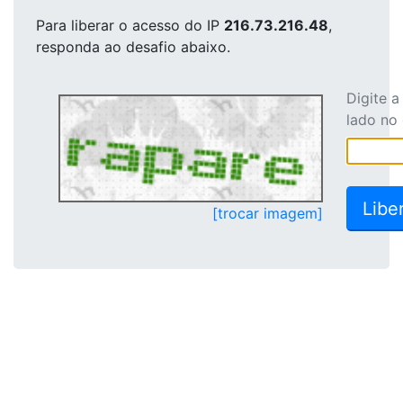
Para liberar o acesso
do IP
216.73.216.48
,
responda ao desafio abaixo.
Digite 
lado no
[trocar imagem]