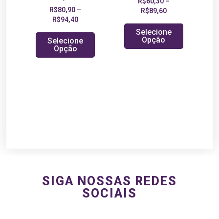
R$
60,30
–
R$
80,90
–
R$
89,60
R$
94,40
Selecione
Opção
Selecione
Opção
SIGA NOSSAS REDES
SOCIAIS