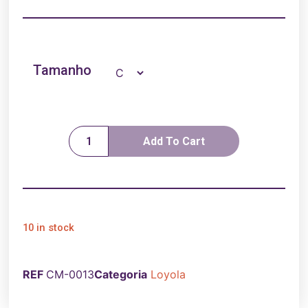
Tamanho
Add To Cart
10 in stock
REF
CM-0013
Categoria
Loyola