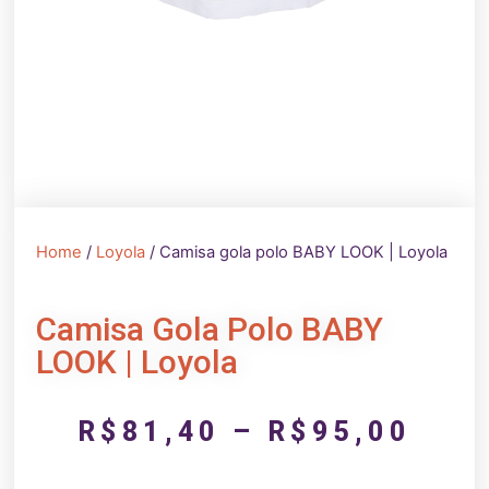
Home
/
Loyola
/ Camisa gola polo BABY LOOK | Loyola
Camisa Gola Polo BABY
LOOK | Loyola
R$
81,40
–
R$
95,00