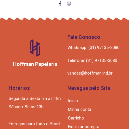
Fale Conosco
Whatsapp: (31) 97135-3080
Telefone: (31) 97135-3080
Hoffman Papelaria
vendas@hoffman.ind.br
Horários
Navegue pelo Site
Segunda a Sexta: 9h às 18h.
Início
Sábado: 9h às 13h.
Minha conta
Carrinho
Entregas para todo o Brasil.
Finalizar compra