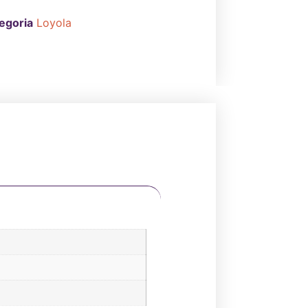
egoria
Loyola