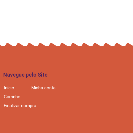
Navegue pelo Site
Início
Minha conta
Carrinho
Finalizar compra