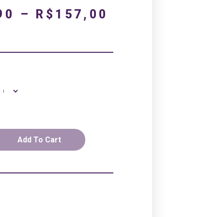
90
–
R$
157,00
Add To Cart