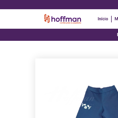
Início
M