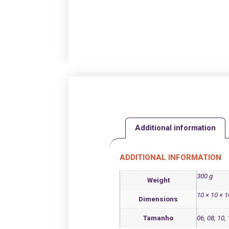
Additional information
ADDITIONAL INFORMATION
300 g
Weight
10 × 10 × 
Dimensions
Tamanho
06, 08, 10,