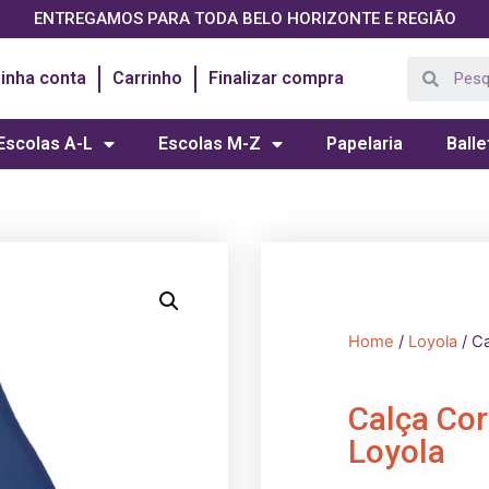
ENTREGAMOS PARA TODA BELO HORIZONTE E REGIÃO
inha conta
Carrinho
Finalizar compra
Escolas A-L
Escolas M-Z
Papelaria
Balle
Home
/
Loyola
/ Ca
Calça Cor
Loyola