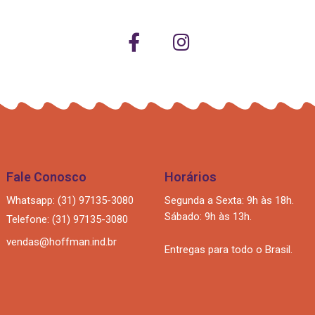
Fale Conosco
Horários
Whatsapp: (31) 97135-3080
Segunda a Sexta: 9h às 18h.
Sábado: 9h às 13h.
Telefone: (31) 97135-3080
vendas@hoffman.ind.br
Entregas para todo o Brasil.