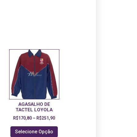
AGASALHO DE
TACTEL LOYOLA
R$
170,80
–
R$
251,90
Selecione Opção