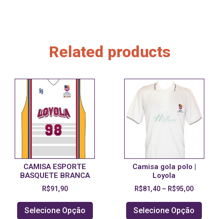
Related products
CAMISA ESPORTE
Camisa gola polo |
BASQUETE BRANCA
Loyola
R$
91,90
R$
81,40
–
R$
95,00
Selecione Opção
Selecione Opção