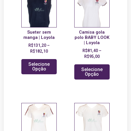
Sueter sem
Camisa gola
manga | Loyola
polo BABY LOOK
| Loyola
R$
131,20
–
R$
81,40
–
R$
182,10
R$
95,00
Selecione
Opção
Selecione
Opção