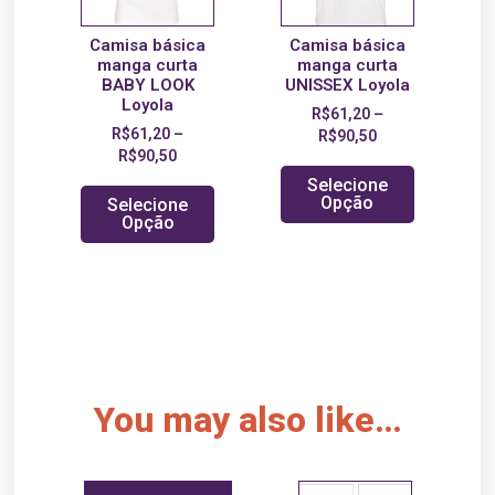
Camisa básica
Camisa básica
manga curta
manga curta
BABY LOOK
UNISSEX Loyola
Loyola
R$
61,20
–
R$
61,20
–
R$
90,50
R$
90,50
Selecione
Opção
Selecione
Opção
You may also like…