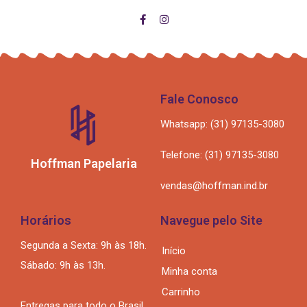
Fale Conosco
Whatsapp: (31) 97135-3080
Telefone: (31) 97135-3080
Hoffman Papelaria
vendas@hoffman.ind.br
Horários
Navegue pelo Site
Segunda a Sexta: 9h às 18h.
Início
Sábado: 9h às 13h.
Minha conta
Carrinho
Entregas para todo o Brasil.