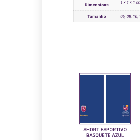
1 × 1 × 1 c
Dimensions
Tamanho
06, 08, 10,
SHORT ESPORTIVO
BASQUETE AZUL