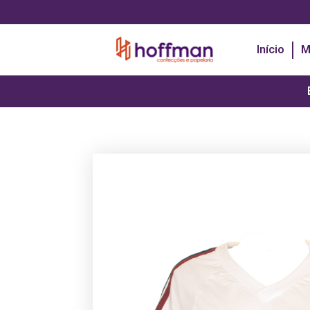
Início
M