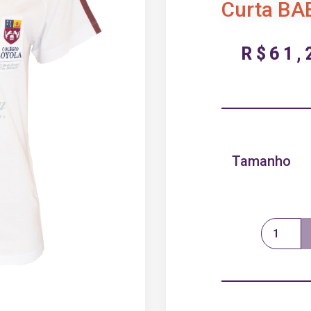
Curta BA
R$
61,
Tamanho