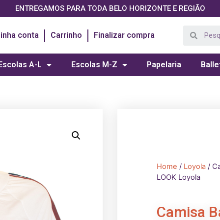
ENTREGAMOS PARA TODA BELO HORIZONTE E REGIÃO
inha conta
Carrinho
Finalizar compra
Escolas A-L
Escolas M-Z
Papelaria
Balle
Home
/
Loyola
/ C
LOOK Loyola
Camisa B