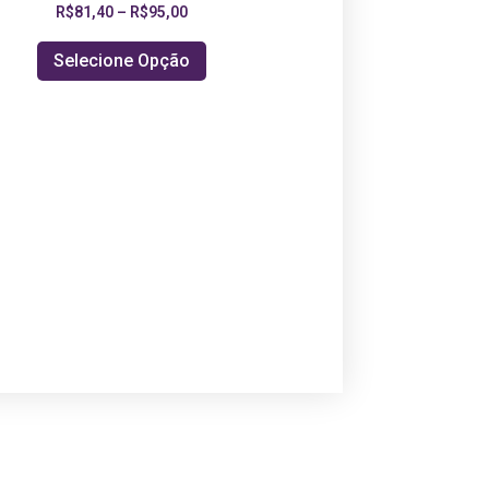
R$
81,40
–
R$
95,00
Selecione Opção