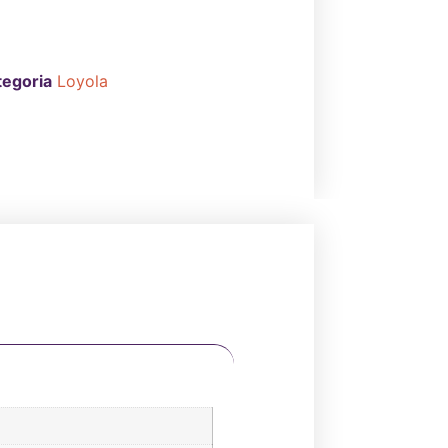
tegoria
Loyola