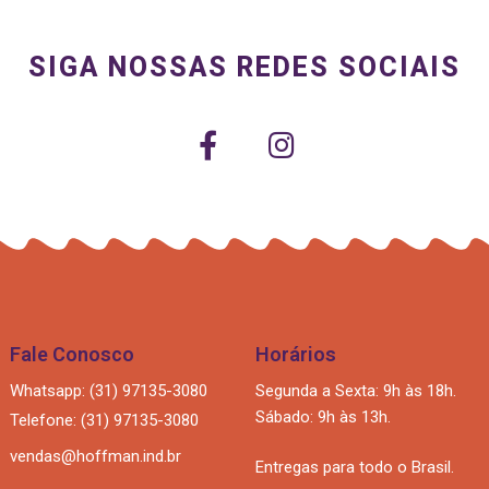
SIGA NOSSAS REDES SOCIAIS
Fale Conosco
Horários
Whatsapp: (31) 97135-3080
Segunda a Sexta: 9h às 18h.
Sábado: 9h às 13h.
Telefone: (31) 97135-3080
vendas@hoffman.ind.br
Entregas para todo o Brasil.