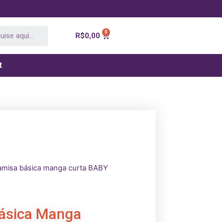
R$
0,00
t
amisa básica manga curta BABY
ásica Manga