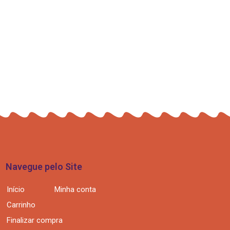
Navegue pelo Site
Início
Minha conta
Carrinho
Finalizar compra