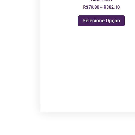
R$
79,80
–
R$
82,10
Selecione Opção