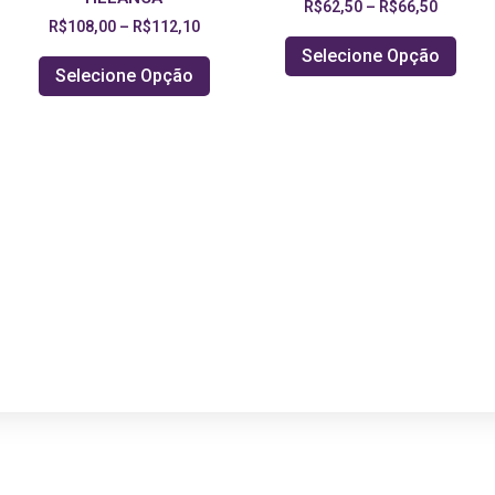
R$
62,50
–
R$
66,50
R$
108,00
–
R$
112,10
Selecione Opção
Selecione Opção