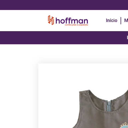
Início
M