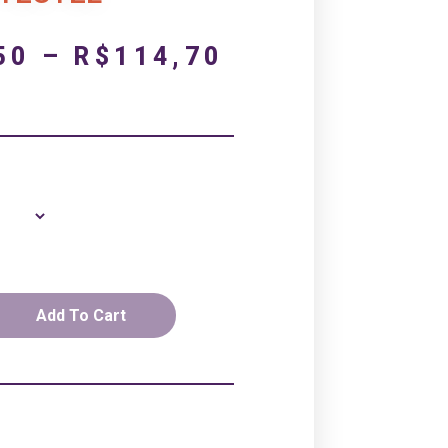
50
–
R$
114,70
Add To Cart