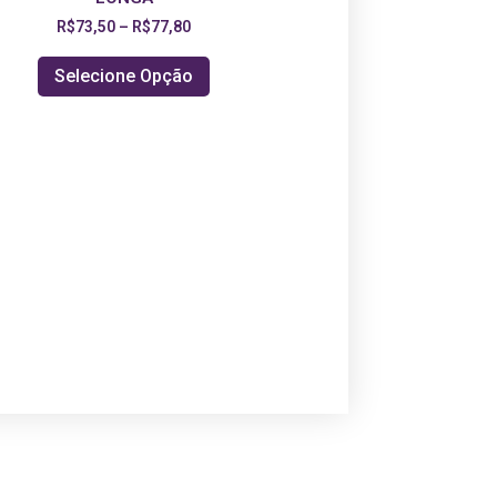
R$
73,50
–
R$
77,80
Selecione Opção