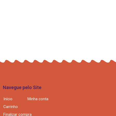
Navegue pelo Site
Início
Minha conta
Carrinho
Finalizar compra