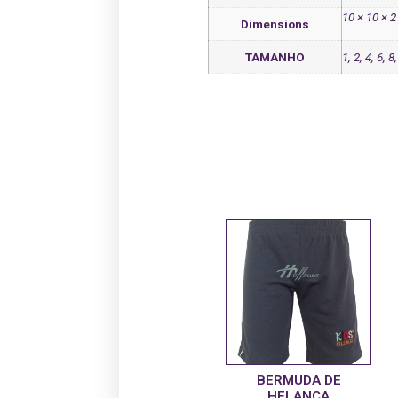
10 × 10 × 
Dimensions
TAMANHO
1, 2, 4, 6, 8
BERMUDA DE
HELANCA