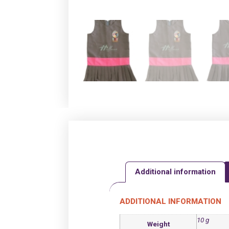
Additional information
ADDITIONAL INFORMATION
10 g
Weight