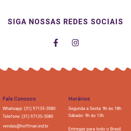
SIGA NOSSAS REDES SOCIAIS
Fale Conosco
Horários
Whatsapp: (31) 97135-3080
Segunda a Sexta: 9h às 18h.
Sábado: 9h às 13h.
Telefone: (31) 97135-3080
vendas@hoffman.ind.br
Entregas para todo o Brasil.