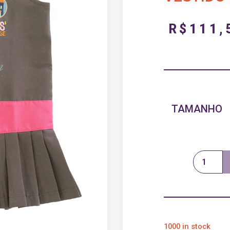
R$
111,
TAMANHO
1000 in stock