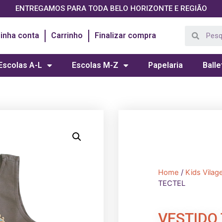
ENTREGAMOS PARA TODA BELO HORIZONTE E REGIÃO
inha conta
Carrinho
Finalizar compra
Escolas A-L
Escolas M-Z
Papelaria
Balle
Home
/
Kids Vilag
TECTEL
VESTIDO