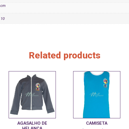
2 cm
, 10
Related products
AGASALHO DE
CAMISETA
HELANCA