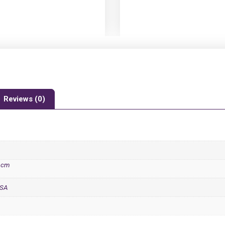
Reviews (0)
2 cm
OSA