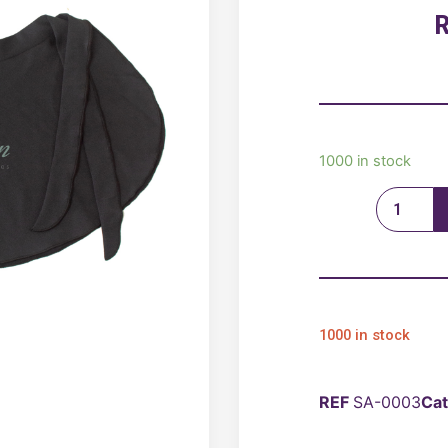
1000 in stock
1000 in stock
REF
SA-0003
Cat