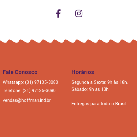
Fale Conosco
Horários
Whatsapp: (31) 97135-3080
Segunda a Sexta: 9h às 18h.
Sábado: 9h às 13h.
Telefone: (31) 97135-3080
vendas@hoffman.ind.br
Entregas para todo o Brasil.