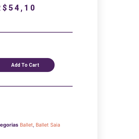
R$
54,10
Add To Cart
egorias
Ballet
,
Ballet Saia