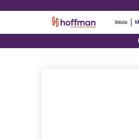
Início
M