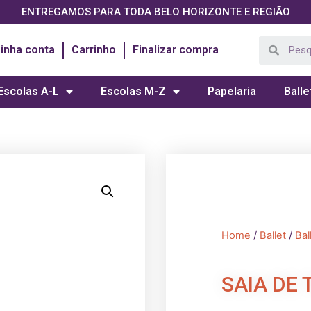
ENTREGAMOS PARA TODA BELO HORIZONTE E REGIÃO
inha conta
Carrinho
Finalizar compra
Escolas A-L
Escolas M-Z
Papelaria
Balle
Home
/
Ballet
/
Bal
SAIA DE