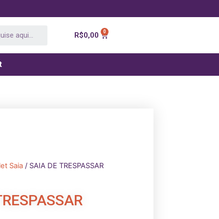
R$
0,00
t
let Saia
/ SAIA DE TRESPASSAR
 TRESPASSAR