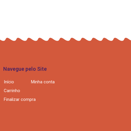
Navegue pelo Site
Início
Minha conta
Carrinho
Finalizar compra