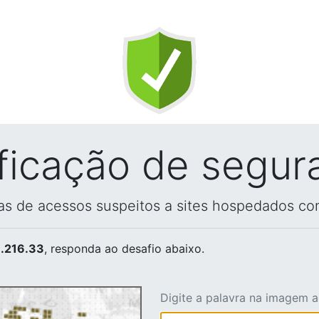
ificação de segur
vas de acessos suspeitos a sites hospedados co
.216.33
, responda ao desafio abaixo.
Digite a palavra na imagem 