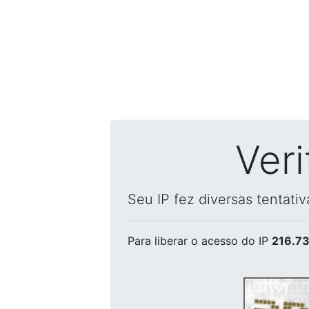
Ver
Seu IP fez diversas tentati
Para liberar o acesso
do IP
216.73