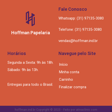
Fale Conosco
Whatsapp: (31) 97135-3080
Telefone: (31) 97135-3080
Hoffman Papelaria
vendas@hoffman.ind.br
Horários
Navegue pelo Site
Segunda a Sexta: 9h às 18h.
Início
Sábado: 9h às 13h.
Minha conta
Carrinho
Entregas para todo o Brasil.
Finalizar compra
hoffman.ind.br Copyright © 2023 - Feito por ativaclinic.com