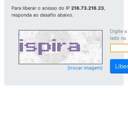
Para liberar o acesso
do IP
216.73.216.23
,
responda ao desafio abaixo.
Digite 
lado no
[trocar imagem]