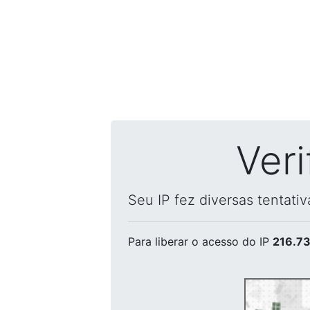
Ver
Seu IP fez diversas tentati
Para liberar o acesso
do IP
216.73