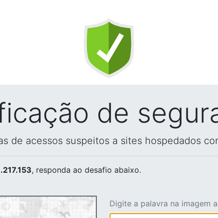
ificação de segur
vas de acessos suspeitos a sites hospedados co
.217.153
, responda ao desafio abaixo.
Digite a palavra na imagem 