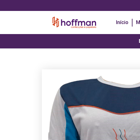
Início
M