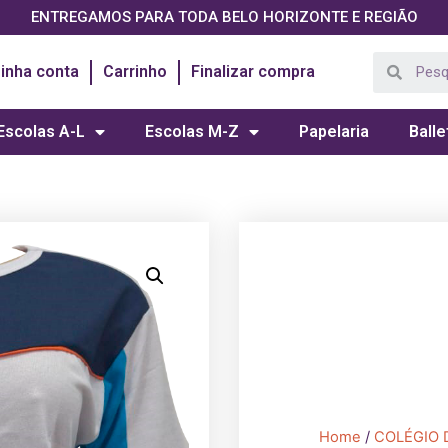
ENTREGAMOS PARA TODA BELO HORIZONTE E REGIÃO
inha conta
Carrinho
Finalizar compra
Escolas A-L
Escolas M-Z
Papelaria
Balle
Home
/
COLÉGIO 