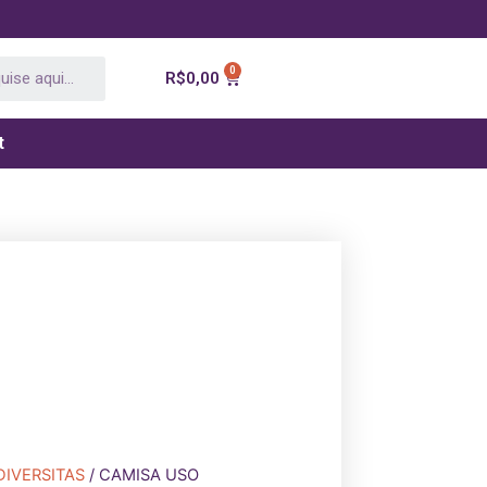
R$
0,00
t
DIVERSITAS
/ CAMISA USO