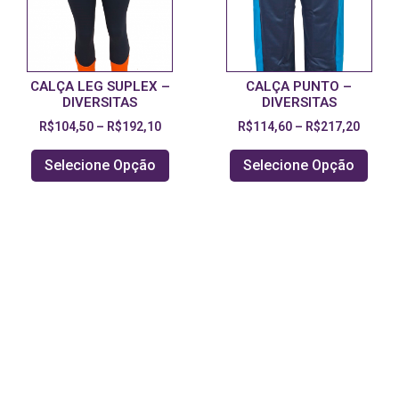
CALÇA LEG SUPLEX –
CALÇA PUNTO –
DIVERSITAS
DIVERSITAS
R$
104,50
–
R$
192,10
R$
114,60
–
R$
217,20
Selecione Opção
Selecione Opção