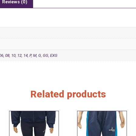
Reviews (0)
 06, 08, 10, 12, 14, P, M, G, GG, EXG
Related products