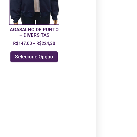
AGASALHO DE PUNTO
– DIVERSITAS
R$
147,00
–
R$
224,30
Selecione Opção