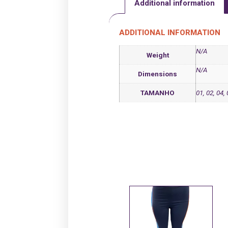
Additional information
ADDITIONAL INFORMATION
N/A
Weight
N/A
Dimensions
TAMANHO
01, 02, 04,