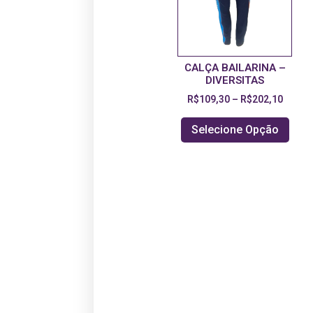
CALÇA BAILARINA –
DIVERSITAS
R$
109,30
–
R$
202,10
Selecione Opção