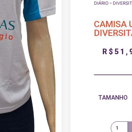
DIÁRIO – DIVERSI
CAMISA U
DIVERSI
R$
51,
TAMANHO