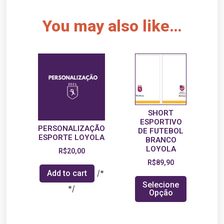
You may also like…
SHORT
ESPORTIVO
PERSONALIZAÇÃO
DE FUTEBOL
ESPORTE LOYOLA
BRANCO
LOYOLA
R$
20,00
R$
89,90
/*
Add to cart
Selecione
*/
Opção