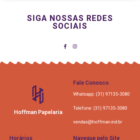
SIGA NOSSAS REDES
SOCIAIS
Fale Conosco
Whatsapp: (31) 97135-3080
Telefone: (31) 97135-3080
Hoffman Papelaria
vendas@hoffman.ind.br
Horários
Navegue pelo Site