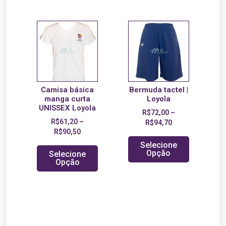
Camisa básica
Bermuda tactel |
manga curta
Loyola
UNISSEX Loyola
R$
72,00
–
R$
61,20
–
R$
94,70
R$
90,50
Selecione
Opção
Selecione
Opção