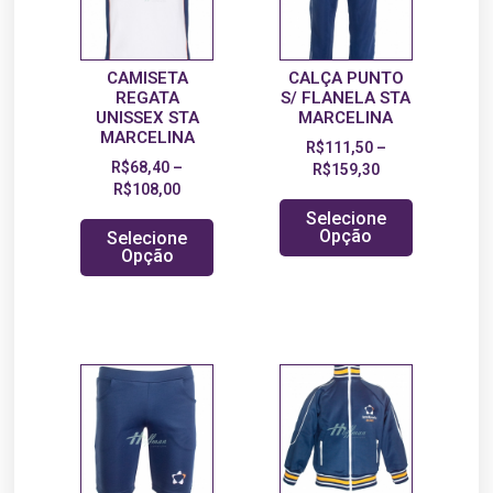
CAMISETA
CALÇA PUNTO
REGATA
S/ FLANELA STA
UNISSEX STA
MARCELINA
MARCELINA
R$
111,50
–
R$
68,40
–
R$
159,30
R$
108,00
Selecione
Opção
Selecione
Opção