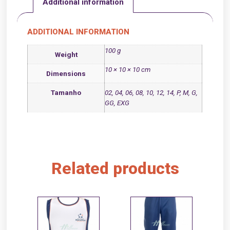
Additional information
ADDITIONAL INFORMATION
100 g
Weight
10 × 10 × 10 cm
Dimensions
Tamanho
02, 04, 06, 08, 10, 12, 14, P, M, G,
GG, EXG
Related products