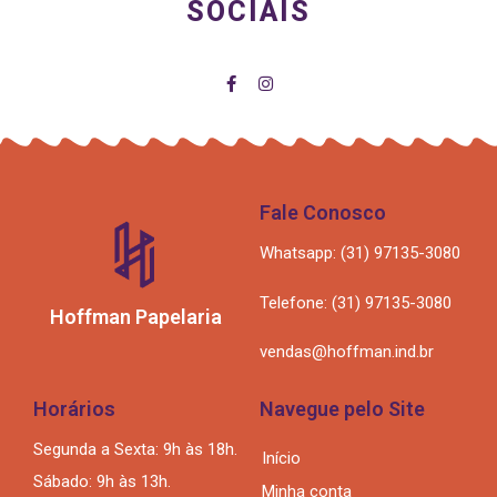
SOCIAIS
Fale Conosco
Whatsapp: (31) 97135-3080
Telefone: (31) 97135-3080
Hoffman Papelaria
vendas@hoffman.ind.br
Horários
Navegue pelo Site
Segunda a Sexta: 9h às 18h.
Início
Sábado: 9h às 13h.
Minha conta