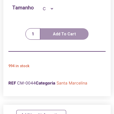
Tamanho
Add To Cart
994 in stock
REF
CM-0044
Categoria
Santa Marcelina