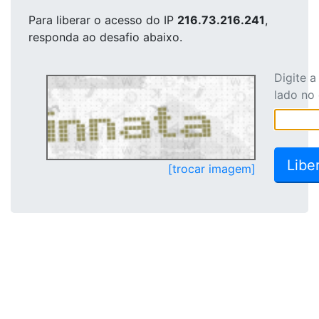
Para liberar o acesso
do IP
216.73.216.241
,
responda ao desafio abaixo.
Digite 
lado no
[trocar imagem]