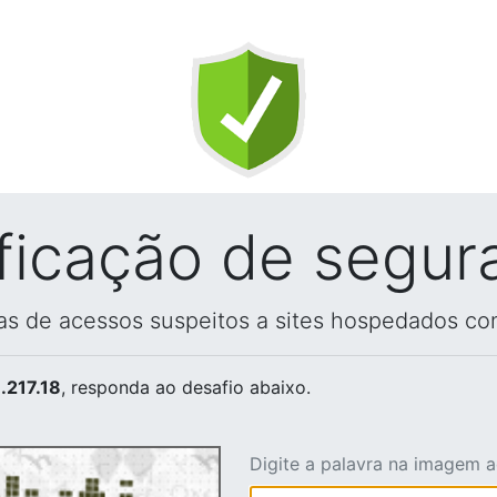
ificação de segur
vas de acessos suspeitos a sites hospedados co
.217.18
, responda ao desafio abaixo.
Digite a palavra na imagem 