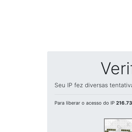
Ver
Seu IP fez diversas tentati
Para liberar o acesso
do IP
216.73