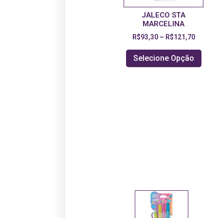
JALECO STA
MARCELINA
R$
93,30
–
R$
121,70
Selecione Opção