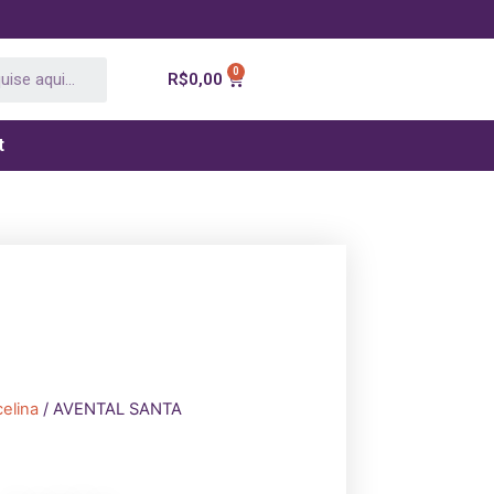
R$
0,00
t
elina
/ AVENTAL SANTA