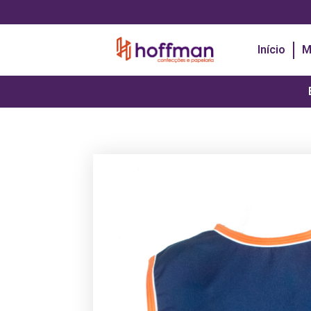
Início
M