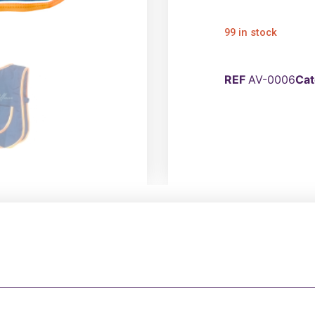
99 in stock
REF
AV-0006
Cat