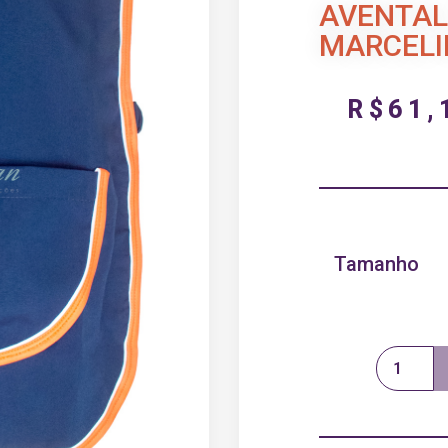
AVENTAL
MARCELI
R$
61,
Tamanho