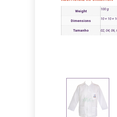
100 g
Weight
10 × 10 × 
Dimensions
Tamanho
02, 04, 06, 