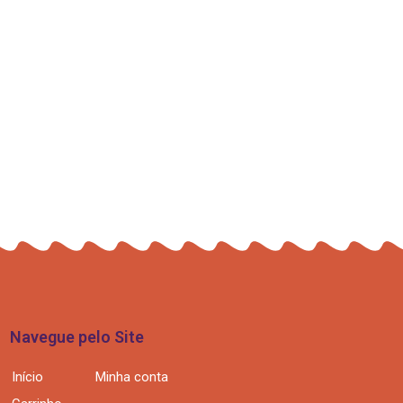
Navegue pelo Site
Início
Minha conta