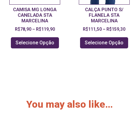
CAMISA MG LONGA
CALÇA PUNTO S/
CANELADA STA
FLANELA STA
MARCELINA
MARCELINA
R$
78,90
–
R$
119,90
R$
111,50
–
R$
159,30
Selecione Opção
Selecione Opção
You may also like…