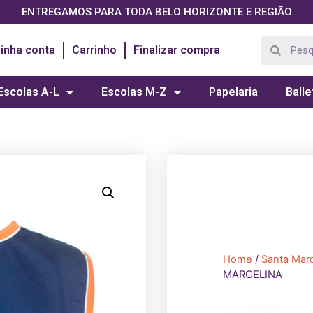
ENTREGAMOS PARA TODA BELO HORIZONTE E REGIÃO
inha conta
Carrinho
Finalizar compra
Escolas A-L
Escolas M-Z
Papelaria
Balle
Home
/
Santa Marc
MARCELINA