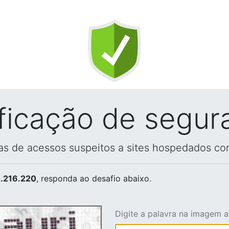
ificação de segur
vas de acessos suspeitos a sites hospedados co
.216.220
, responda ao desafio abaixo.
Digite a palavra na imagem 