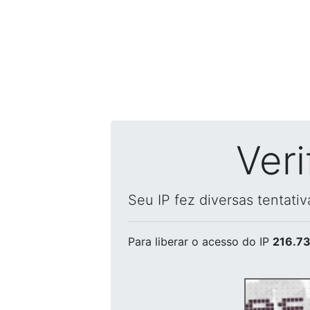
Ver
Seu IP fez diversas tentati
Para liberar o acesso
do IP
216.73