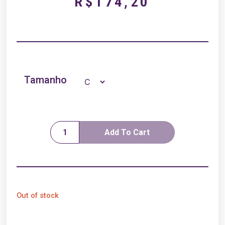
R$
174,20
Tamanho
Add To Cart
Out of stock