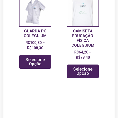
GUARDA PÓ
CAMISETA
COLEGUIUM
EDUCAÇÃO
FÍSICA
R$
100,80
–
COLEGUIUM
R$
108,30
R$
64,20
–
R$
78,40
Selecione
Opção
Selecione
Opção