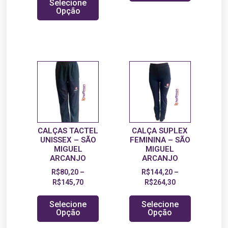
Selecione
Opção
CALÇAS TACTEL
CALÇA SUPLEX
UNISSEX – SÃO
FEMININA – SÃO
MIGUEL
MIGUEL
ARCANJO
ARCANJO
R$
80,20
–
R$
144,20
–
R$
145,70
R$
264,30
Selecione
Selecione
Opção
Opção