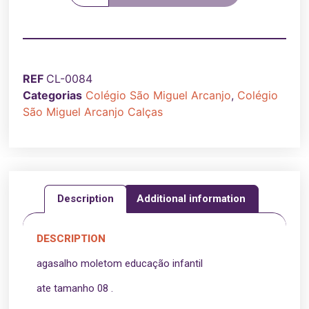
REF
CL-0084
Categorias
Colégio São Miguel Arcanjo
,
Colégio
São Miguel Arcanjo Calças
Description
Additional information
DESCRIPTION
agasalho moletom educação infantil
ate tamanho 08 .