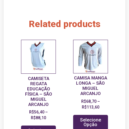
Related products
CAMISA MANGA
CAMISETA
LONGA – SÃO
REGATA
MIGUEL
EDUCAÇÃO
ARCANJO
FÍSICA – SÃO
MIGUEL
R$
68,70
–
ARCANJO
R$
113,60
R$
56,40
–
R$
88,10
Selecione
Opção