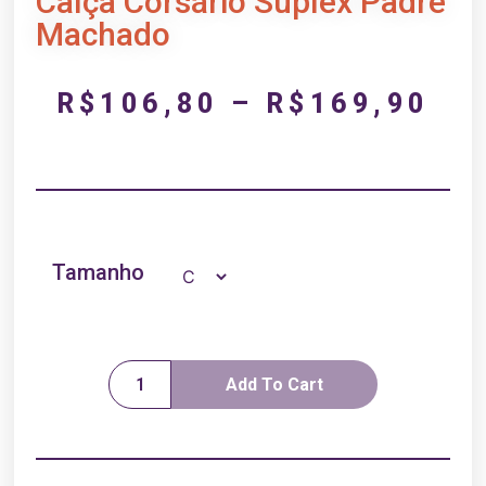
Calça Corsário Suplex Padre
Machado
R$
106,80
–
R$
169,90
Tamanho
Add To Cart