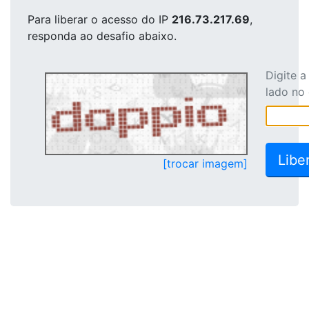
Para liberar o acesso
do IP
216.73.217.69
,
responda ao desafio abaixo.
Digite 
lado no
[trocar imagem]