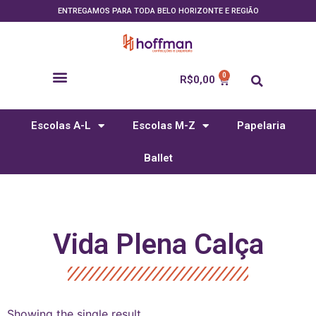
ENTREGAMOS PARA TODA BELO HORIZONTE E REGIÃO
R$
0,00
Escolas A-L
Escolas M-Z
Papelaria
Ballet
Vida Plena Calça
Showing the single result