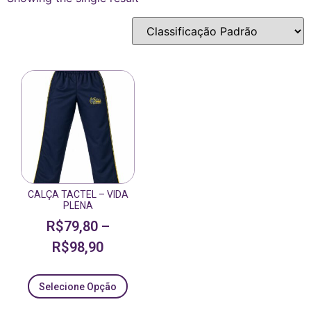
CALÇA TACTEL – VIDA
PLENA
R$
79,80
–
R$
98,90
Selecione Opção