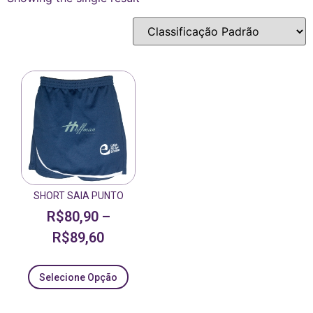
SHORT SAIA PUNTO
R$
80,90
–
R$
89,60
Selecione Opção