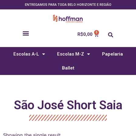
ENTREGAMOS PARA TODA BELO HORIZONTE E REGIÃO
R$
0,00
Escolas A-L
Escolas M-Z
Papelaria
Ballet
São José Short Saia
Showing the single result