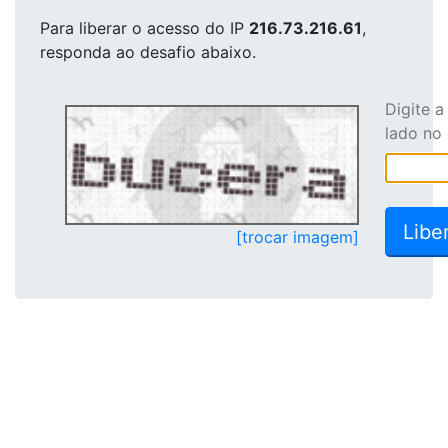
Para liberar o acesso
do IP
216.73.216.61
,
responda ao desafio abaixo.
Digite 
lado no
[trocar imagem]