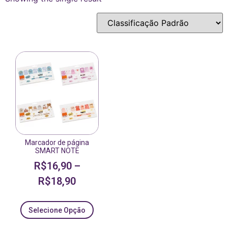
Marcador de página
SMART NOTE
R$
16,90
–
R$
18,90
Selecione Opção