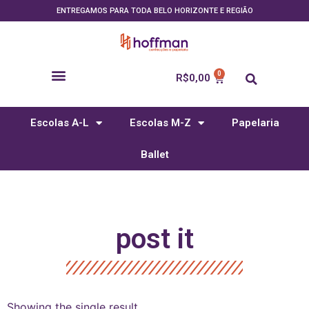
ENTREGAMOS PARA TODA BELO HORIZONTE E REGIÃO
R$
0,00
Escolas A-L
Escolas M-Z
Papelaria
Ballet
post it
Showing the single result