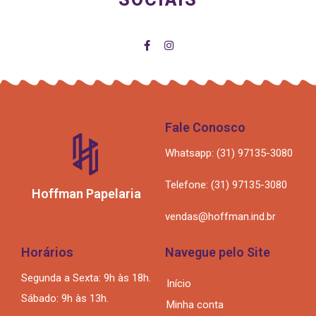
Fale Conosco
Whatsapp: (31) 97135-3080
Telefone: (31) 97135-3080
Hoffman Papelaria
vendas@hoffman.ind.br
Horários
Navegue pelo Site
Segunda a Sexta: 9h às 18h.
Início
Sábado: 9h às 13h.
Minha conta