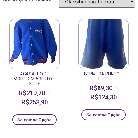
AGASALHO DE
BERMUDA PUNTO –
MOLETOM ABERTO –
ELITE
ELITE
R$
89,30
–
R$
210,70
–
R$
124,30
R$
253,90
Selecione Opção
Selecione Opção