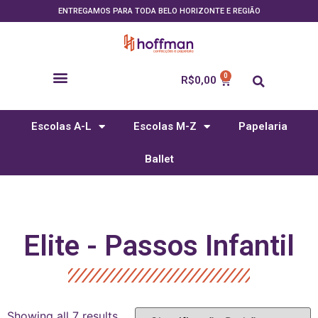
ENTREGAMOS PARA TODA BELO HORIZONTE E REGIÃO
R$
0,00
Escolas A-L
Escolas M-Z
Papelaria
Ballet
Elite - Passos Infantil
Showing all 7 results