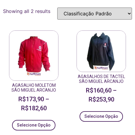
Showing all 2 results
AGASALHOS DE TACTEL
SÃO MIGUEL ARCANJO
AGASALHO MOLETOM
R$
160,60
–
SÃO MIGUEL ARCANJO
R$
173,90
–
R$
253,90
R$
182,60
Selecione Opção
Selecione Opção