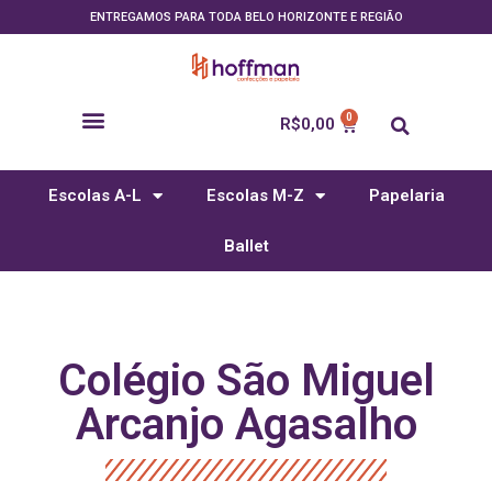
ENTREGAMOS PARA TODA BELO HORIZONTE E REGIÃO
R$
0,00
Escolas A-L
Escolas M-Z
Papelaria
Ballet
Colégio São Miguel
Arcanjo Agasalho