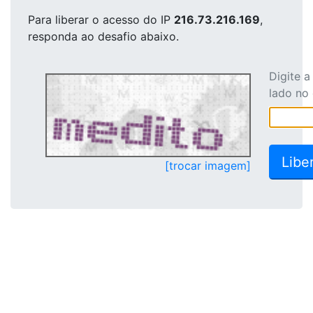
Para liberar o acesso
do IP
216.73.216.169
,
responda ao desafio abaixo.
Digite 
lado no
[trocar imagem]