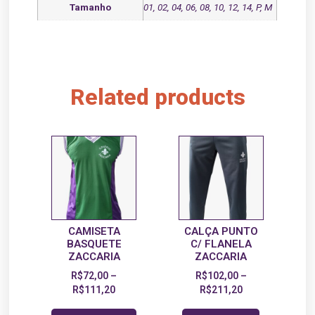
Tamanho
01, 02, 04, 06, 08, 10, 12, 14, P, M
Related products
CAMISETA
CALÇA PUNTO
BASQUETE
C/ FLANELA
ZACCARIA
ZACCARIA
R$
72,00
–
R$
102,00
–
R$
111,20
R$
211,20