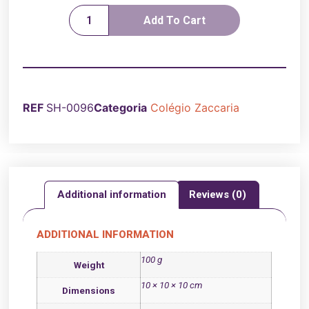
Add To Cart
REF
SH-0096
Categoria
Colégio Zaccaria
Additional information
Reviews (0)
ADDITIONAL INFORMATION
100 g
Weight
10 × 10 × 10 cm
Dimensions