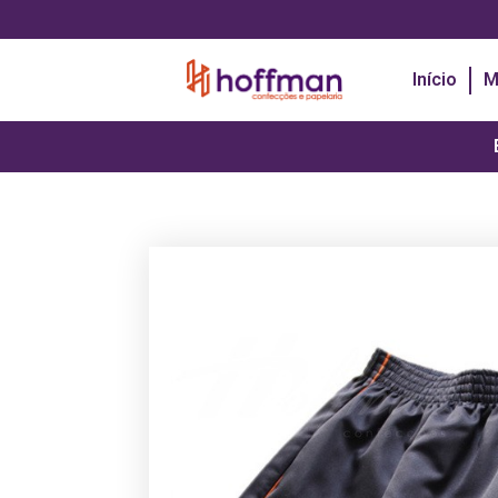
Início
M