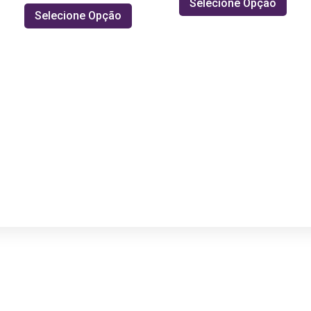
Selecione Opção
Selecione Opção