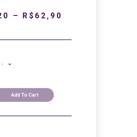
20
–
R$
62,90
Add To Cart