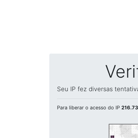
Ver
Seu IP fez diversas tentati
Para liberar o acesso
do IP
216.73