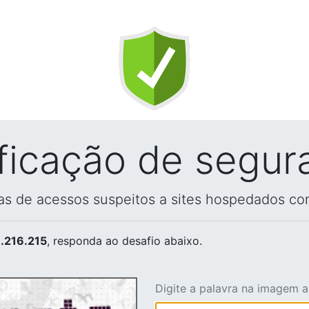
ificação de segur
vas de acessos suspeitos a sites hospedados co
.216.215
, responda ao desafio abaixo.
Digite a palavra na imagem 