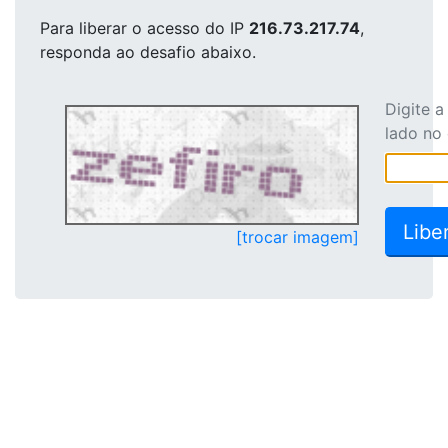
Para liberar o acesso
do IP
216.73.217.74
,
responda ao desafio abaixo.
Digite 
lado no
[trocar imagem]