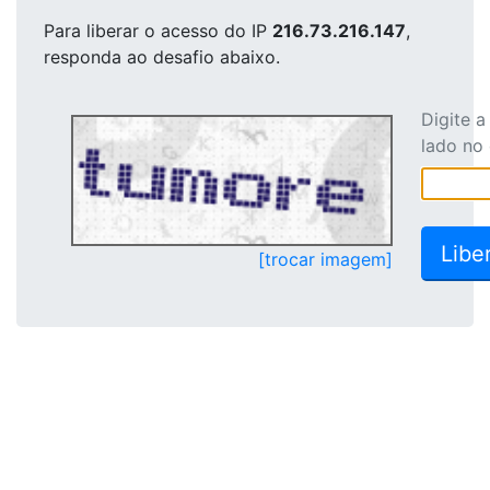
Para liberar o acesso
do IP
216.73.216.147
,
responda ao desafio abaixo.
Digite 
lado no
[trocar imagem]