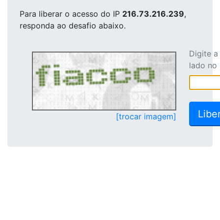
Para liberar o acesso
do IP
216.73.216.239
,
responda ao desafio abaixo.
Digite 
lado no
[trocar imagem]