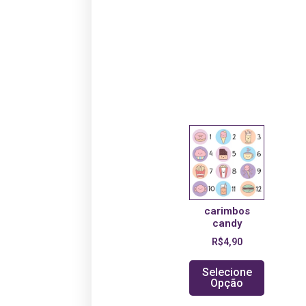
carimbos
candy
R$
4,90
Selecione
Opção