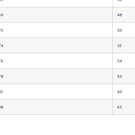
69
48
72
50
74
52
76
54
78
55
82
60
88
65