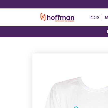
Início
M