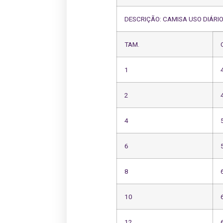
DESCRIÇÃO: CAMISA USO DIÁRI
TAM.
1
2
4
6
8
10
12