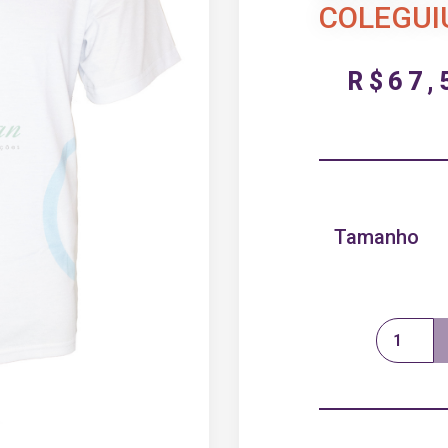
COLEGU
R$
67,
Tamanho