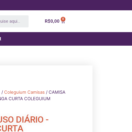
R$
0,00
t
m
/
Coleguium Camisas
/ CAMISA
ANGA CURTA COLEGUIUM
SO DIÁRIO -
CURTA