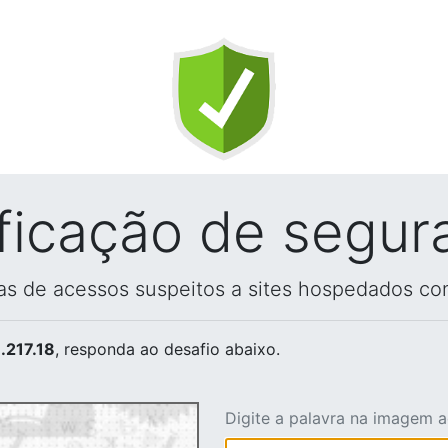
ificação de segur
vas de acessos suspeitos a sites hospedados co
.217.18
, responda ao desafio abaixo.
Digite a palavra na imagem 