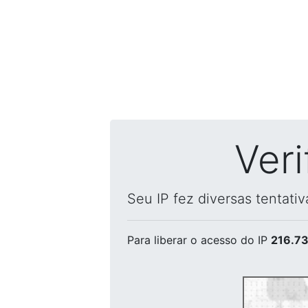
Ver
Seu IP fez diversas tentati
Para liberar o acesso
do IP
216.73