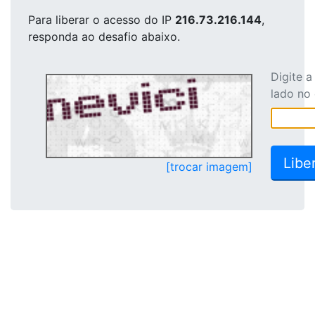
Para liberar o acesso
do IP
216.73.216.144
,
responda ao desafio abaixo.
Digite 
lado no
[trocar imagem]