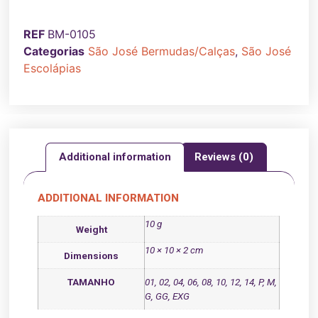
REF
BM-0105
Categorias
São José Bermudas/Calças
,
São José
Escolápias
Additional information
Reviews (0)
ADDITIONAL INFORMATION
10 g
Weight
10 × 10 × 2 cm
Dimensions
TAMANHO
01, 02, 04, 06, 08, 10, 12, 14, P, M,
G, GG, EXG