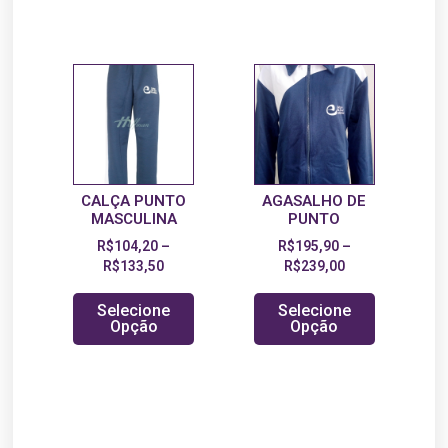
CALÇA PUNTO
AGASALHO DE
MASCULINA
PUNTO
R$
104,20
–
R$
195,90
–
R$
133,50
R$
239,00
Selecione
Selecione
Opção
Opção