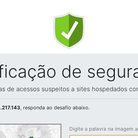
ificação de segur
vas de acessos suspeitos a sites hospedados co
.217.143
, responda ao desafio abaixo.
Digite a palavra na imagem 