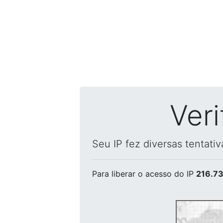
Ver
Seu IP fez diversas tentati
Para liberar o acesso
do IP
216.73