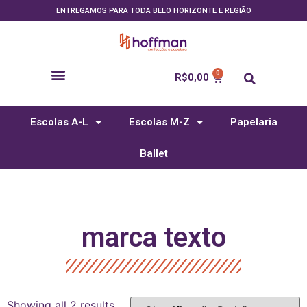
ENTREGAMOS PARA TODA BELO HORIZONTE E REGIÃO
R$
0,00
Escolas A-L
Escolas M-Z
Papelaria
Ballet
marca texto
Showing all 2 results