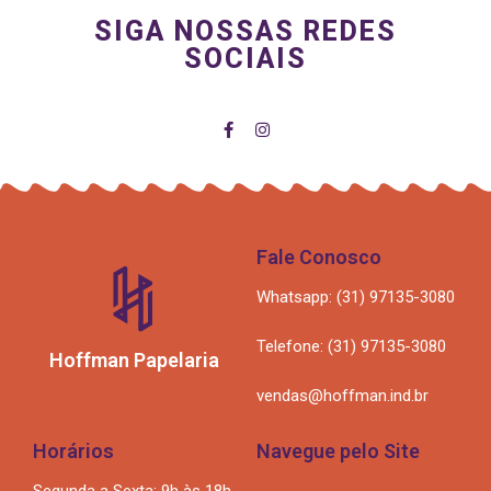
SIGA NOSSAS REDES
SOCIAIS
Fale Conosco
Whatsapp: (31) 97135-3080
Telefone: (31) 97135-3080
Hoffman Papelaria
vendas@hoffman.ind.br
Horários
Navegue pelo Site