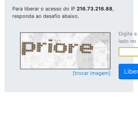
Para liberar o acesso
do IP
216.73.216.88
,
responda ao desafio abaixo.
Digite 
lado no
[trocar imagem]