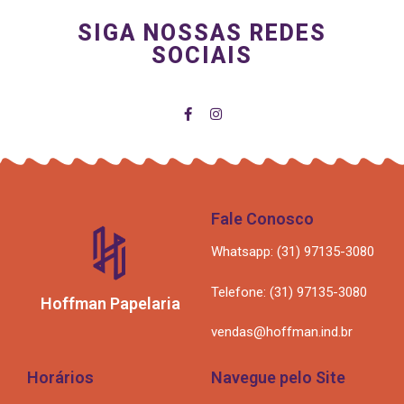
SIGA NOSSAS REDES
SOCIAIS
Fale Conosco
Whatsapp: (31) 97135-3080
Telefone: (31) 97135-3080
Hoffman Papelaria
vendas@hoffman.ind.br
Horários
Navegue pelo Site