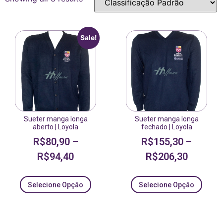
Sale!
Sueter manga longa
Sueter manga longa
aberto | Loyola
fechado | Loyola
R$
80,90
–
R$
155,30
–
R$
94,40
R$
206,30
Selecione Opção
Selecione Opção