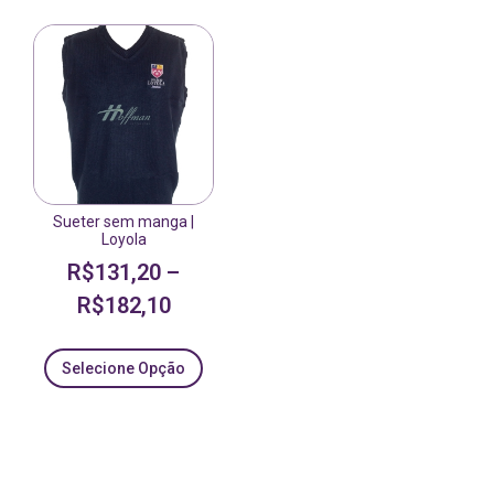
Sueter sem manga |
Loyola
R$
131,20
–
R$
182,10
Selecione Opção