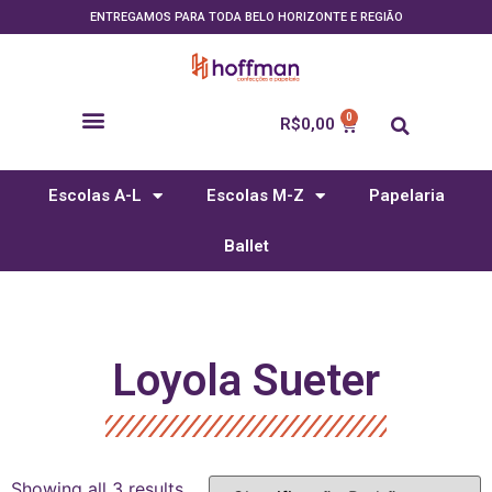
ENTREGAMOS PARA TODA BELO HORIZONTE E REGIÃO
R$
0,00
Escolas A-L
Escolas M-Z
Papelaria
Ballet
Loyola Sueter
Showing all 3 results